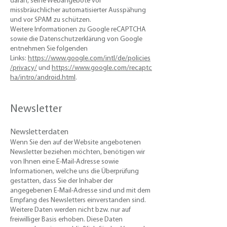
daran, seine Webangebote vor
missbräuchlicher automatisierter Ausspähung
und vor SPAM zu schützen.
Weitere Informationen zu Google reCAPTCHA
sowie die Datenschutzerklärung von Google
entnehmen Sie folgenden
Links:
https://www.google.com/intl/de/policies
/privacy/
und
https://www.google.com/recaptc
ha/intro/android.html
.
Newsletter
Newsletterdaten
​Wenn Sie den auf der Website angebotenen
Newsletter beziehen möchten, benötigen wir
von Ihnen eine E-Mail-Adresse sowie
Informationen, welche uns die Überprüfung
gestatten, dass Sie der Inhaber der
angegebenen E-Mail-Adresse sind und mit dem
Empfang des Newsletters einverstanden sind.
Weitere Daten werden nicht bzw. nur auf
freiwilliger Basis erhoben. Diese Daten