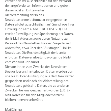
verwenden wir ausschließlich für den Versand
der angeforderten Informationen und geben
diese nicht an Dritte weiter.
Die Verarbeitung der in das
Newsletteranmeldeformular eingegebenen
Daten erfolgt ausschließlich auf Grundlage Ihrer
Einwilligung (Art. 6 Abs. 1 lit. a DSGVO). Die
erteilte Einwilligung zur Speicherung der Daten,
der E-Mail-Adresse sowie deren Nutzung zum
Versand des Newsletters können Sie jederzeit
widerrufen, etwa über den "Austragen"-Link im
Newsletter. Die Rechtmäßigkeit der bereits
erfolgten Datenverarbeitungsvorgänge bleibt
vom Widerruf unberührt.
Die von Ihnen zum Zwecke des Newsletter-
Bezugs bei uns hinterlegten Daten werden von
uns bis zu Ihrer Austragung aus dem Newsletter
gespeichert und nach der Abbestellung des
Newsletters gelöscht. Daten, die zu anderen
Zwecken bei uns gespeichert wurden (z.B. E-
Mail-Adressen für den Mitgliederbereich)
bleiben hiervon unberührt.​
MailChimp