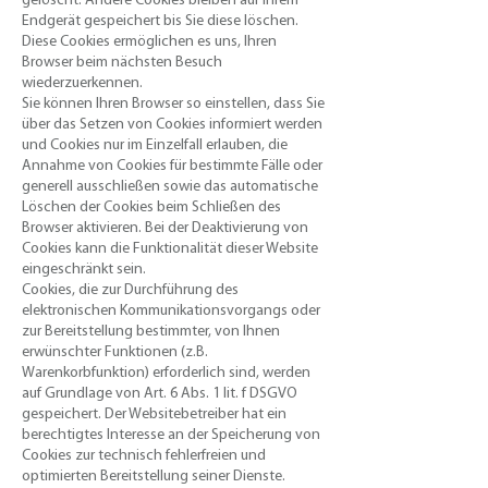
gelöscht. Andere Cookies bleiben auf Ihrem
Endgerät gespeichert bis Sie diese löschen.
Diese Cookies ermöglichen es uns, Ihren
Browser beim nächsten Besuch
wiederzuerkennen.
Sie können Ihren Browser so einstellen, dass Sie
über das Setzen von Cookies informiert werden
und Cookies nur im Einzelfall erlauben, die
Annahme von Cookies für bestimmte Fälle oder
generell ausschließen sowie das automatische
Löschen der Cookies beim Schließen des
Browser aktivieren. Bei der Deaktivierung von
Cookies kann die Funktionalität dieser Website
eingeschränkt sein.
Cookies, die zur Durchführung des
elektronischen Kommunikationsvorgangs oder
zur Bereitstellung bestimmter, von Ihnen
erwünschter Funktionen (z.B.
Warenkorbfunktion) erforderlich sind, werden
auf Grundlage von Art. 6 Abs. 1 lit. f DSGVO
gespeichert. Der Websitebetreiber hat ein
berechtigtes Interesse an der Speicherung von
Cookies zur technisch fehlerfreien und
optimierten Bereitstellung seiner Dienste.