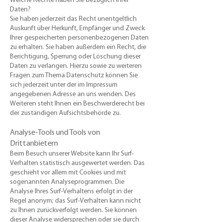
Welche Rechte haben Sie bezüglich Ihrer
Daten?
​Sie haben jederzeit das Recht unentgeltlich
Auskunft über Herkunft, Empfänger und Zweck
Ihrer gespeicherten personenbezogenen Daten
zu erhalten. Sie haben außerdem ein Recht, die
Berichtigung, Sperrung oder Löschung dieser
Daten zu verlangen. Hierzu sowie zu weiteren
Fragen zum Thema Datenschutz können Sie
sich jederzeit unter der im Impressum
angegebenen Adresse an uns wenden. Des
Weiteren steht Ihnen ein Beschwerderecht bei
der zuständigen Aufsichtsbehörde zu.
Analyse-Tools und Tools von
Drittanbietern
Beim Besuch unserer Website kann Ihr Surf-
Verhalten statistisch ausgewertet werden. Das
geschieht vor allem mit Cookies und mit
sogenannten Analyseprogrammen. Die
Analyse Ihres Surf-Verhaltens erfolgt in der
Regel anonym; das Surf-Verhalten kann nicht
zu Ihnen zurückverfolgt werden. Sie können
dieser Analyse widersprechen oder sie durch