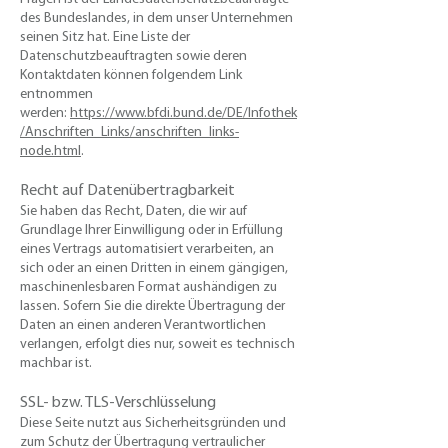
des Bundeslandes, in dem unser Unternehmen
seinen Sitz hat. Eine Liste der
Datenschutzbeauftragten sowie deren
Kontaktdaten können folgendem Link
entnommen
werden:
https://www.bfdi.bund.de/DE/Infothek
/Anschriften_Links/anschriften_links-
node.html
.​
Recht auf Datenübertragbarkeit
​Sie haben das Recht, Daten, die wir auf
Grundlage Ihrer Einwilligung oder in Erfüllung
eines Vertrags automatisiert verarbeiten, an
sich oder an einen Dritten in einem gängigen,
maschinenlesbaren Format aushändigen zu
lassen. Sofern Sie die direkte Übertragung der
Daten an einen anderen Verantwortlichen
verlangen, erfolgt dies nur, soweit es technisch
machbar ist.
SSL- bzw. TLS-Verschlüsselung
​Diese Seite nutzt aus Sicherheitsgründen und
zum Schutz der Übertragung vertraulicher