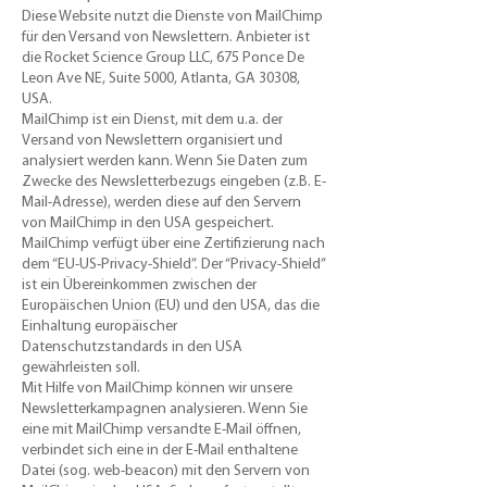
​Diese Website nutzt die Dienste von MailChimp
für den Versand von Newslettern. Anbieter ist
die Rocket Science Group LLC, 675 Ponce De
Leon Ave NE, Suite 5000, Atlanta, GA 30308,
USA.
MailChimp ist ein Dienst, mit dem u.a. der
Versand von Newslettern organisiert und
analysiert werden kann. Wenn Sie Daten zum
Zwecke des Newsletterbezugs eingeben (z.B. E-
Mail-Adresse), werden diese auf den Servern
von MailChimp in den USA gespeichert.
MailChimp verfügt über eine Zertifizierung nach
dem “EU-US-Privacy-Shield”. Der “Privacy-Shield”
ist ein Übereinkommen zwischen der
Europäischen Union (EU) und den USA, das die
Einhaltung europäischer
Datenschutzstandards in den USA
gewährleisten soll.
Mit Hilfe von MailChimp können wir unsere
Newsletterkampagnen analysieren. Wenn Sie
eine mit MailChimp versandte E-Mail öffnen,
verbindet sich eine in der E-Mail enthaltene
Datei (sog. web-beacon) mit den Servern von