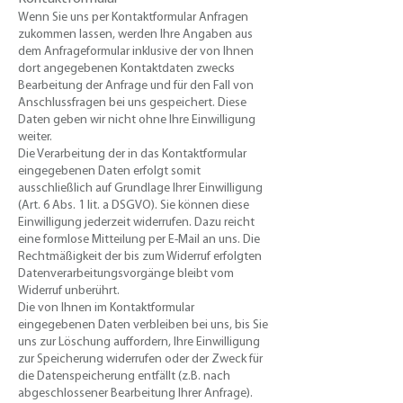
​Wenn Sie uns per Kontaktformular Anfragen
zukommen lassen, werden Ihre Angaben aus
dem Anfrageformular inklusive der von Ihnen
dort angegebenen Kontaktdaten zwecks
Bearbeitung der Anfrage und für den Fall von
Anschlussfragen bei uns gespeichert. Diese
Daten geben wir nicht ohne Ihre Einwilligung
weiter.
Die Verarbeitung der in das Kontaktformular
eingegebenen Daten erfolgt somit
ausschließlich auf Grundlage Ihrer Einwilligung
(Art. 6 Abs. 1 lit. a DSGVO). Sie können diese
Einwilligung jederzeit widerrufen. Dazu reicht
eine formlose Mitteilung per E-Mail an uns. Die
Rechtmäßigkeit der bis zum Widerruf erfolgten
Datenverarbeitungsvorgänge bleibt vom
Widerruf unberührt.
Die von Ihnen im Kontaktformular
eingegebenen Daten verbleiben bei uns, bis Sie
uns zur Löschung auffordern, Ihre Einwilligung
zur Speicherung widerrufen oder der Zweck für
die Datenspeicherung entfällt (z.B. nach
abgeschlossener Bearbeitung Ihrer Anfrage).