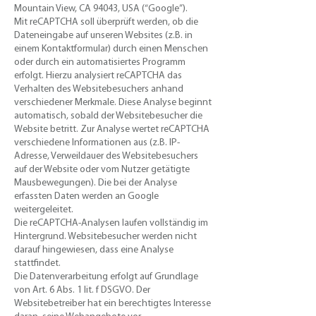
Mountain View, CA 94043, USA (“Google”).
Mit reCAPTCHA soll überprüft werden, ob die
Dateneingabe auf unseren Websites (z.B. in
einem Kontaktformular) durch einen Menschen
oder durch ein automatisiertes Programm
erfolgt. Hierzu analysiert reCAPTCHA das
Verhalten des Websitebesuchers anhand
verschiedener Merkmale. Diese Analyse beginnt
automatisch, sobald der Websitebesucher die
Website betritt. Zur Analyse wertet reCAPTCHA
verschiedene Informationen aus (z.B. IP-
Adresse, Verweildauer des Websitebesuchers
auf der Website oder vom Nutzer getätigte
Mausbewegungen). Die bei der Analyse
erfassten Daten werden an Google
weitergeleitet.
Die reCAPTCHA-Analysen laufen vollständig im
Hintergrund. Websitebesucher werden nicht
darauf hingewiesen, dass eine Analyse
stattfindet.
Die Datenverarbeitung erfolgt auf Grundlage
von Art. 6 Abs. 1 lit. f DSGVO. Der
Websitebetreiber hat ein berechtigtes Interesse