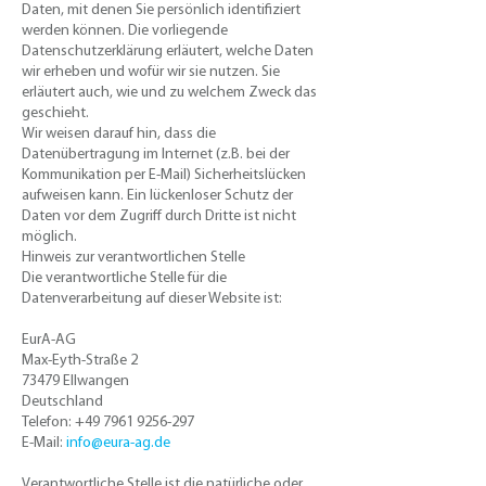
Daten, mit denen Sie persönlich identifiziert
werden können. Die vorliegende
Datenschutzerklärung erläutert, welche Daten
wir erheben und wofür wir sie nutzen. Sie
erläutert auch, wie und zu welchem Zweck das
geschieht.
Wir weisen darauf hin, dass die
Datenübertragung im Internet (z.B. bei der
Kommunikation per E-Mail) Sicherheitslücken
aufweisen kann. Ein lückenloser Schutz der
Daten vor dem Zugriff durch Dritte ist nicht
möglich.
Hinweis zur verantwortlichen Stelle
Die verantwortliche Stelle für die
Datenverarbeitung auf dieser Website ist:
EurA-AG
Max-Eyth-Straße 2
73479 Ellwangen
Deutschland
Telefon:
+49 7961 9256-297
E-Mail:
info@eura-ag.de
Verantwortliche Stelle ist die natürliche oder