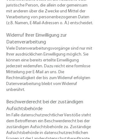
juristische Person, die allein oder gemeinsam
mit anderen über die Zwecke und Mittel der
Verarbeitung von personenbezogenen Daten
(z.B. Namen, E-Mail-Adressen o. Ä.) entscheidet.​
Widerruf Ihrer Einwilligung zur
Datenverarbeitung
​Viele Datenverarbeitungsvorgänge sind nur mit
Ihrer ausdrücklichen Einwilligung möglich. Sie
können eine bereits erteilte Einwilligung
jederzeit widerrufen. Dazu reicht eine formlose
Mitteilung per E-Mail an uns. Die
Rechtmäßigkeit der bis zum Widerruf erfolgten
Datenverarbeitung bleibt vom Widerruf
unberührt.
Beschwerderecht bei der zuständigen
Aufsichtsbehörde
​Im Falle datenschutzrechtlicher Verstöße steht
dem Betroffenen ein Beschwerderecht bei der
zuständigen Aufsichtsbehörde zu. Zuständige
Aufsichtsbehörde in datenschutzrechtlichen
Fragen ist der Landesdatenschutzbeauftragte