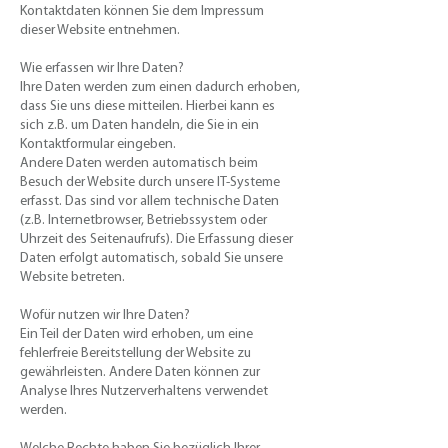
Kontaktdaten können Sie dem Impressum
dieser Website entnehmen.​
Wie erfassen wir Ihre Daten?​
Ihre Daten werden zum einen dadurch erhoben,
dass Sie uns diese mitteilen. Hierbei kann es
sich z.B. um Daten handeln, die Sie in ein
Kontaktformular eingeben.
Andere Daten werden automatisch beim
Besuch der Website durch unsere IT-Systeme
erfasst. Das sind vor allem technische Daten
(z.B. Internetbrowser, Betriebssystem oder
Uhrzeit des Seitenaufrufs). Die Erfassung dieser
Daten erfolgt automatisch, sobald Sie unsere
Website betreten.​
Wofür nutzen wir Ihre Daten?
​Ein Teil der Daten wird erhoben, um eine
fehlerfreie Bereitstellung der Website zu
gewährleisten. Andere Daten können zur
Analyse Ihres Nutzerverhaltens verwendet
werden.​