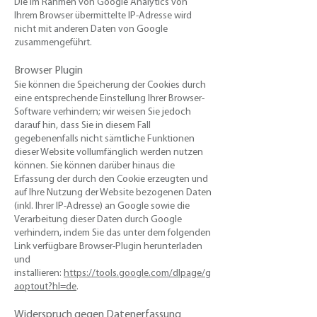
Die im Rahmen von Google Analytics von
Ihrem Browser übermittelte IP-Adresse wird
nicht mit anderen Daten von Google
zusammengeführt.
Browser Plugin
​Sie können die Speicherung der Cookies durch
eine entsprechende Einstellung Ihrer Browser-
Software verhindern; wir weisen Sie jedoch
darauf hin, dass Sie in diesem Fall
gegebenenfalls nicht sämtliche Funktionen
dieser Website vollumfänglich werden nutzen
können. Sie können darüber hinaus die
Erfassung der durch den Cookie erzeugten und
auf Ihre Nutzung der Website bezogenen Daten
(inkl. Ihrer IP-Adresse) an Google sowie die
Verarbeitung dieser Daten durch Google
verhindern, indem Sie das unter dem folgenden
Link verfügbare Browser-Plugin herunterladen
und
installieren:
https://tools.google.com/dlpage/g
aoptout?hl=de
.
Widerspruch gegen Datenerfassung