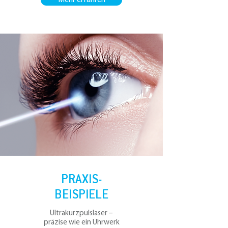
Mehr erfahren
PRAXIS-
BEISPIELE
Ultrakurzpulslaser –
präzise wie ein Uhrwerk