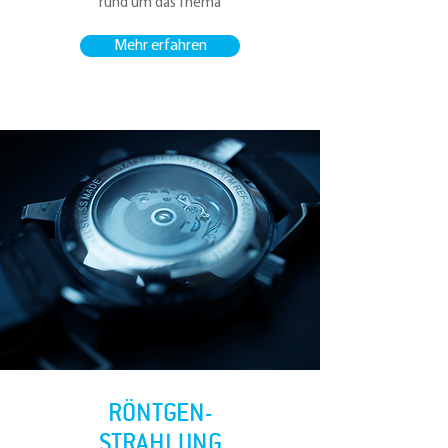
rund um das Thema
Mehr erfahren
RÖNTGEN-
STRAHLUNG