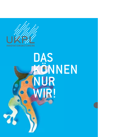
DAS
KÖNNEN
NUR
WIR!